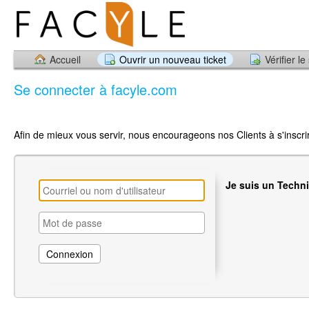
Accueil
Ouvrir un nouveau ticket
Vérifier le
Se connecter à facyle.com
Afin de mieux vous servir, nous encourageons nos Clients à s'inscr
Je suis un Techn